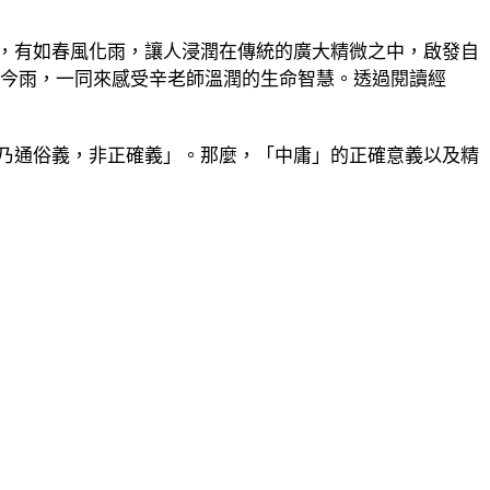
，有如春風化雨，讓人浸潤在傳統的廣大精微之中，啟發自
雨今雨，一同來感受辛老師溫潤的生命智慧。透過閱讀經
乃通俗義，非正確義」。那麼，「中庸」的正確意義以及精