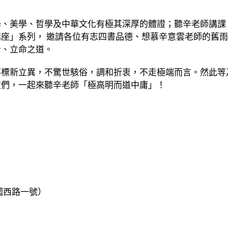
學、美學、哲學及中華文化有極其深厚的體證；聽辛老師講課
座」系列， 邀請各位有志四書品德、想慕辛意雲老師的舊
身、立命之道。
不標新立異，不驚世駭俗，調和折衷，不走極端而言。然此等
友們，一起來聽辛老師「極高明而道中庸」！
國西路一號）