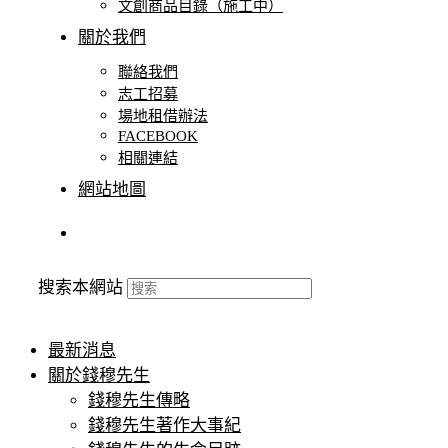
文創商品目錄（施工中）
關於我們
聯絡我們
志⼯招募
場地租借辦法
FACEBOOK
相關連結
網站地圖
搜索本網站
最新消息
關於錢穆先生
錢穆先生傳略
錢穆先生著作大事紀