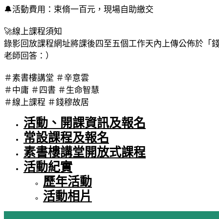
🔔活動費用：束脩一百元，現場自助繳交
🚀線上課程須知
錄影回放課程網址將課後四至五個工作天內上傳公佈於「錢穆
老師回答：）
＃素書樓講堂 ＃辛意雲
＃中庸 ＃四書 ＃生命智慧
＃線上課程 ＃錢穆故居
活動、開課資訊及報名
常設課程及報名
素書樓講堂開放式課程
活動紀實
歷年活動
活動相片