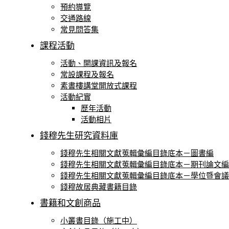
預約導覽
交通路線
常⾒問答集
課程活動
活動、開課資訊及報名
常設課程及報名
素書樓講堂開放式課程
活動紀實
歷年活動
活動相片
錢穆先生研究資料庫
錢穆先生相關文獻蒐輯彙編目錄底本－圖書編
錢穆先生相關文獻蒐輯彙編目錄底本－期刊論文編
錢穆先生相關文獻蒐輯彙編目錄底本－學位暨會議
錢穆故居典藏書籍⽬錄
書籍和文創商品
小叢書目錄（施工中）