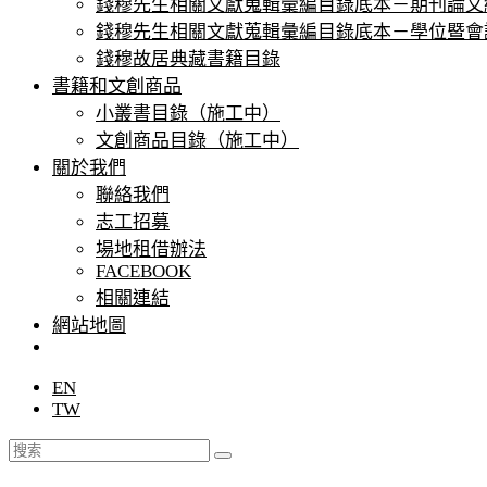
錢穆先生相關文獻蒐輯彙編目錄底本－期刊論文
錢穆先生相關文獻蒐輯彙編目錄底本－學位暨會
錢穆故居典藏書籍⽬錄
書籍和文創商品
小叢書目錄（施工中）
文創商品目錄（施工中）
關於我們
聯絡我們
志⼯招募
場地租借辦法
FACEBOOK
相關連結
網站地圖
EN
TW