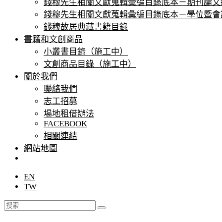
錢穆先生相關文獻蒐輯彙編目錄底本－期刊論文
錢穆先生相關文獻蒐輯彙編目錄底本－學位暨會
錢穆故居典藏書籍⽬錄
書籍和文創商品
小叢書目錄（施工中）
文創商品目錄（施工中）
關於我們
聯絡我們
志⼯招募
場地租借辦法
FACEBOOK
相關連結
網站地圖
EN
TW