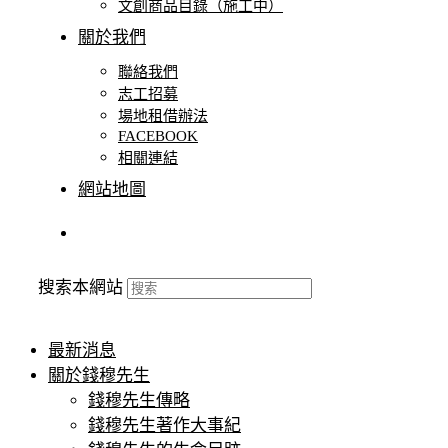
文創商品目錄（施工中）
關於我們
聯絡我們
志⼯招募
場地租借辦法
FACEBOOK
相關連結
網站地圖
搜索本網站
最新消息
關於錢穆先生
錢穆先生傳略
錢穆先生著作大事紀