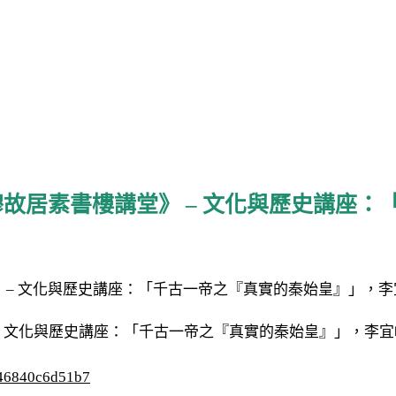
穆故居素書樓講堂》 – 文化與歷史講座
 文化與歷史講座：「千古一帝之『真實的秦始皇』」，李宜峰老
646840c6d51b7