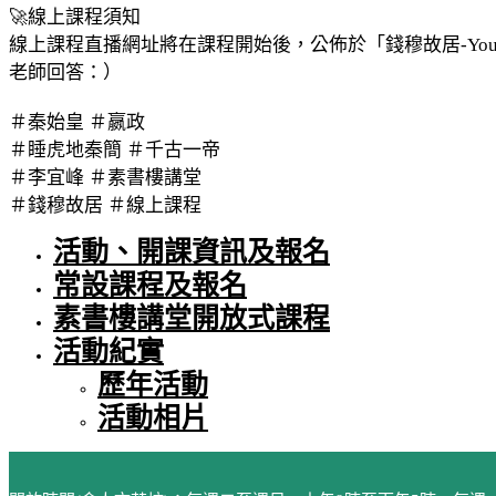
🚀線上課程須知
線上課程直播網址將在課程開始後，公佈於「錢穆故居-Yo
老師回答：）
＃秦始皇 ＃嬴政
＃睡虎地秦簡 ＃千古一帝
＃李宜峰 ＃素書樓講堂
＃錢穆故居 ＃線上課程
活動、開課資訊及報名
常設課程及報名
素書樓講堂開放式課程
活動紀實
歷年活動
活動相片