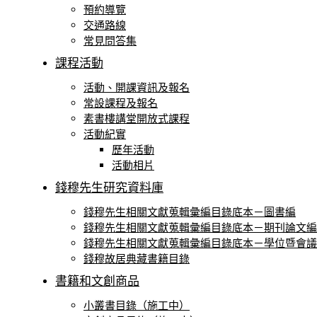
預約導覽
交通路線
常⾒問答集
課程活動
活動、開課資訊及報名
常設課程及報名
素書樓講堂開放式課程
活動紀實
歷年活動
活動相片
錢穆先生研究資料庫
錢穆先生相關文獻蒐輯彙編目錄底本－圖書編
錢穆先生相關文獻蒐輯彙編目錄底本－期刊論文編
錢穆先生相關文獻蒐輯彙編目錄底本－學位暨會議
錢穆故居典藏書籍⽬錄
書籍和文創商品
小叢書目錄（施工中）