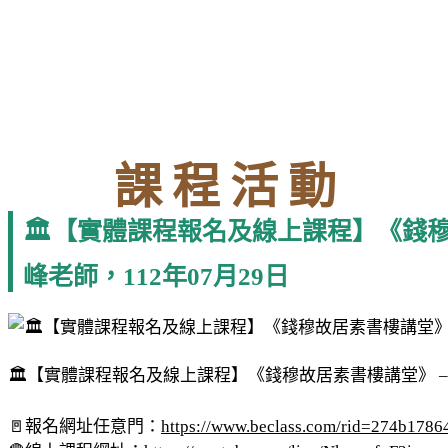
課程活動
🏛【實體課程報名及線上課程】《錢
峰老師，112年07月29日
🏛【實體課程報名及線上課程】《錢穆故居素書樓講堂》 –
🚪報名網址任意門：
https://www.beclass.com/rid=274b178