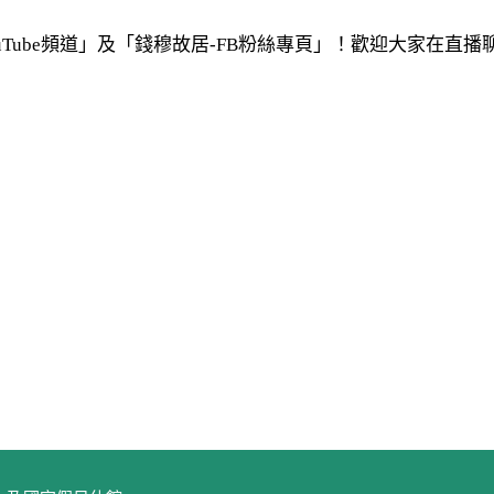
uTube頻道」及「錢穆故居-FB粉絲專頁」！歡迎大家在